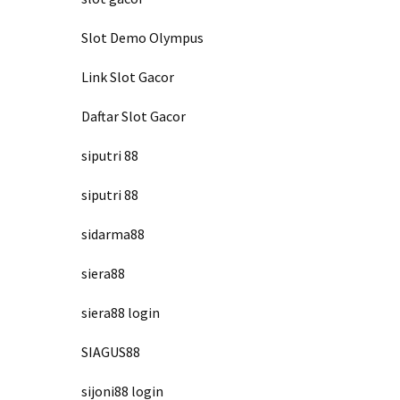
Slot Demo Olympus
Link Slot Gacor
Daftar Slot Gacor
siputri 88
siputri 88
sidarma88
siera88
siera88 login
SIAGUS88
sijoni88 login