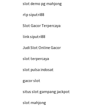
slot demo pg mahjong
rtp siputri88
Slot Gacor Terpercaya
link siputri88
Judi Slot Online Gacor
slot terpercaya
slot pulsa indosat
gacor slot
situs slot gampang jackpot
slot mahjong