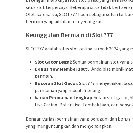
Di tengah maraknya situs slot palsu yang menawarkan
Terpercaya
situs slot terpercaya. Beberapa situs tidak berlise
dengan
Oleh karena itu, SLOT777 hadir sebagai solusi ter
Maxwin
bermain yang adil dan menyenangkan.
dan
Anti
Keunggulan Bermain di Slot777
Rungkat
2024
SLOT777 adalah situs slot online terbaik 2024 yan
Slot Gacor Legal
: Semua permainan slot yang te
MOST
Bonus New Member 100%
: Anda bisa menikma
USED
CATEGORIES
bermain.
Bocoran Slot Gacor
: Slot777 menyediakan boco
Slot
permainan yang mudah menang.
Online
Varian Permainan Lengkap
: Selain slot gacor
(5)
Live Casino, Poker Live, Tembak Ikan, dan banyak
Dengan variasi permainan yang beragam dan bonus
yang menguntungkan dan menyenangkan.