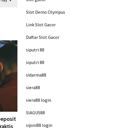
Slot Demo Olympus
Link Slot Gacor
Daftar Slot Gacor
siputri 88
siputri 88
sidarma88
siera88
siera88 login
SIAGUS88
Deposit
sijoni88 login
raktis