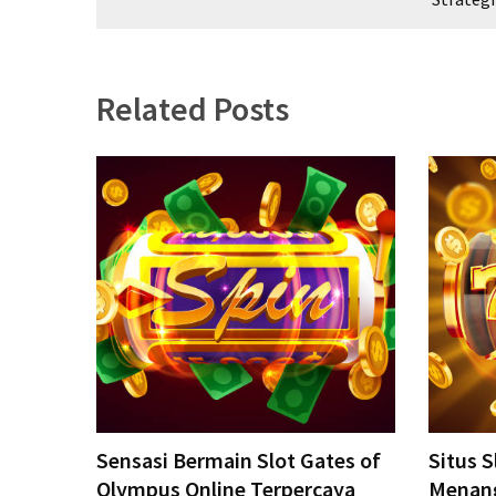
pos
Related Posts
Sensasi Bermain Slot Gates of
Situs S
Olympus Online Terpercaya
Menang