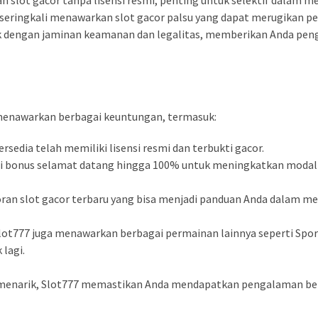
 slot gacor tanpa lisensi resmi, penting untuk selektif dalam m
nsi seringkali menawarkan slot gacor palsu yang dapat merugikan p
baik dengan jaminan keamanan dan legalitas, memberikan Anda pe
g menawarkan berbagai keuntungan, termasuk:
rsedia telah memiliki lisensi resmi dan terbukti gacor.
ti bonus selamat datang hingga 100% untuk meningkatkan modal
ran slot gacor terbaru yang bisa menjadi panduan Anda dalam me
, Slot777 juga menawarkan berbagai permainan lainnya seperti Spo
 lagi.
 menarik, Slot777 memastikan Anda mendapatkan pengalaman b