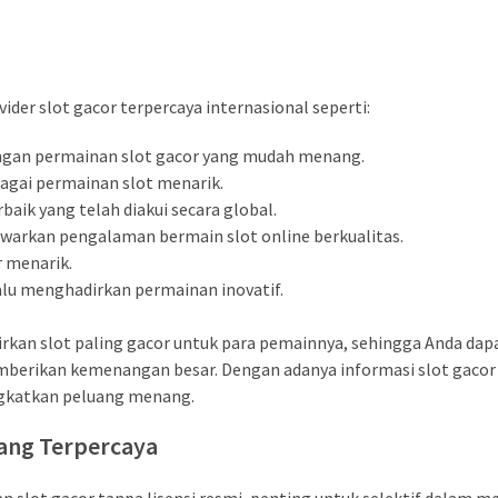
der slot gacor terpercaya internasional seperti:
dengan permainan slot gacor yang mudah menang.
bagai permainan slot menarik.
rbaik yang telah diakui secara global.
awarkan pengalaman bermain slot online berkualitas.
r menarik.
alu menghadirkan permainan inovatif.
kan slot paling gacor untuk para pemainnya, sehingga Anda dap
rikan kemenangan besar. Dengan adanya informasi slot gacor h
ngkatkan peluang menang.
 yang Terpercaya