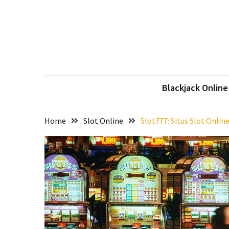
Skip
Skip
to
to
content
content
POS-
POS
TERBARU
Sensasi
Blackjack Online
Bermain
Slot
Gates
Home
Slot Online
Slot777: Situs Slot Onli
of
Olympus
Online
Terpercaya
Situs
Slot
Gacor
Online