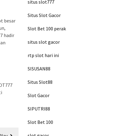
situs slot777
Situs Slot Gacor
ot besar
un,
Slot Bet 100 perak
7 hadir
situs slot gacor
gan
rtp slot hari ini
SISUSAN88
Situs Slot88
LOT777
i
Slot Gacor
SIPUTRI88
Slot Bet 100
slot gacor
Play